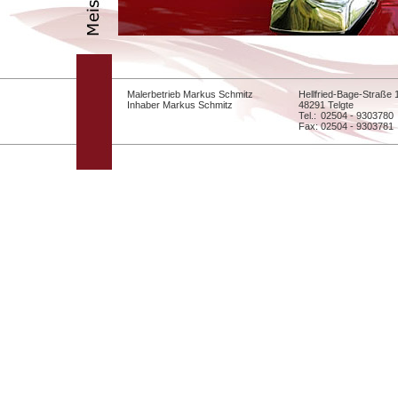
Malerbetrieb Markus Schmitz
Hellfried-Bage-Straße
Inhaber Markus Schmitz
48291 Telgte
Tel.:
02504 - 9303780
Fax:
02504 - 9303781